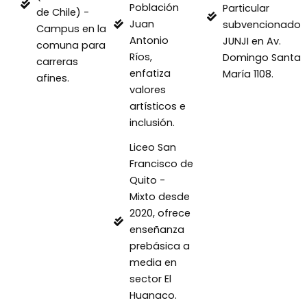
Población
Particular
de Chile) -
Juan
subvencionado
Campus en la
Antonio
JUNJI en Av.
comuna para
Ríos,
Domingo Santa
carreras
enfatiza
María 1108.
afines.
valores
artísticos e
inclusión.
Liceo San
Francisco de
Quito -
Mixto desde
2020, ofrece
enseñanza
prebásica a
media en
sector El
Huanaco.