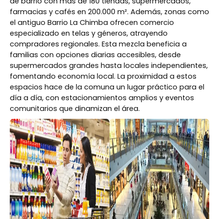
de barrio con más de 180 tiendas, supermercados,
farmacias y cafés en 200.000 m². Además, zonas como
el antiguo Barrio La Chimba ofrecen comercio
especializado en telas y géneros, atrayendo
compradores regionales. Esta mezcla beneficia a
familias con opciones diarias accesibles, desde
supermercados grandes hasta locales independientes,
fomentando economía local. La proximidad a estos
espacios hace de la comuna un lugar práctico para el
día a día, con estacionamientos amplios y eventos
comunitarios que dinamizan el área.