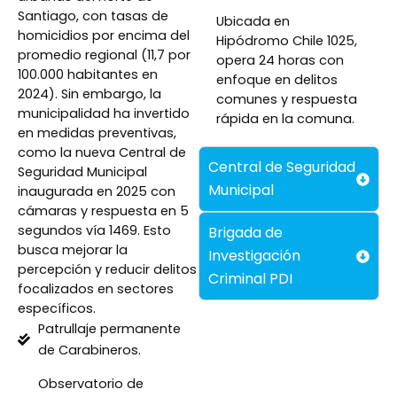
Santiago, con tasas de
Ubicada en
homicidios por encima del
Hipódromo Chile 1025,
promedio regional (11,7 por
opera 24 horas con
100.000 habitantes en
enfoque en delitos
2024). Sin embargo, la
comunes y respuesta
municipalidad ha invertido
rápida en la comuna.
en medidas preventivas,
como la nueva Central de
Central de Seguridad
Seguridad Municipal
Municipal
inaugurada en 2025 con
cámaras y respuesta en 5
segundos vía 1469. Esto
Brigada de
busca mejorar la
Investigación
percepción y reducir delitos
Criminal PDI
focalizados en sectores
específicos.
Patrullaje permanente
de Carabineros.
Observatorio de