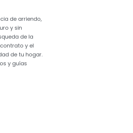
cia de arriendo,
ro y sin
squeda de la
contrato y el
ad de tu hogar.
os y guías