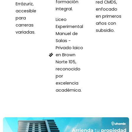
formación
red CMDS,
Errázuriz,
integral.
enfocado
accesible
en primeros
para
Liceo
años con
carreras
Experimental
subsidio.
variadas.
Manuel de
Salas -
Privado laico
en Brown
Norte 105,
reconocido
por
excelencia
académica.