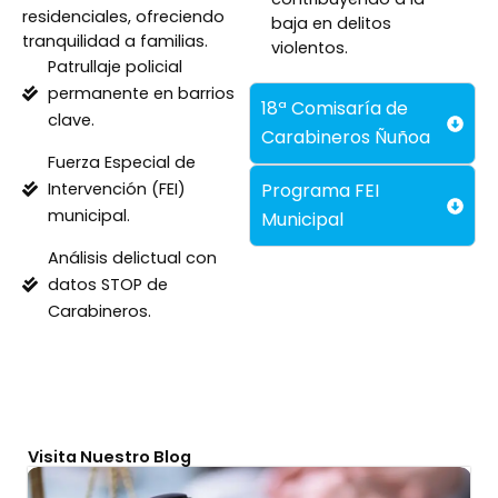
residenciales, ofreciendo
baja en delitos
tranquilidad a familias.
violentos.
Patrullaje policial
permanente en barrios
18ª Comisaría de
clave.
Carabineros Ñuñoa
Fuerza Especial de
Intervención (FEI)
Programa FEI
municipal.
Municipal
Análisis delictual con
datos STOP de
Carabineros.
Visita Nuestro Blog