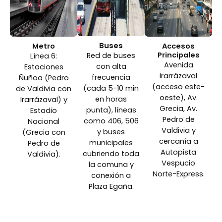
Buses
Metro
Accesos
Principales
Red de buses
Línea 6:
Avenida
con alta
Estaciones
Irarrázaval
frecuencia
Ñuñoa (Pedro
(acceso este-
(cada 5-10 min
de Valdivia con
oeste), Av.
en horas
Irarrázaval) y
Grecia, Av.
punta), líneas
Estadio
Pedro de
como 406, 506
Nacional
Valdivia y
y buses
(Grecia con
cercanía a
municipales
Pedro de
Autopista
cubriendo toda
Valdivia).
Vespucio
la comuna y
Norte-Express.
conexión a
Plaza Egaña.