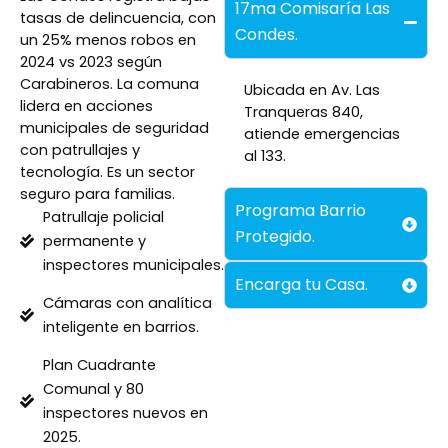
17ma Comisaría Las
tasas de delincuencia, con
Condes.
un 25% menos robos en
2024 vs 2023 según
Carabineros. La comuna
Ubicada en Av. Las
lidera en acciones
Tranqueras 840,
municipales de seguridad
atiende emergencias
con patrullajes y
al 133.
tecnología. Es un sector
seguro para familias.
Programa Barrio
Patrullaje policial
Protegido.
permanente y
inspectores municipales.
Encarga tu Casa.
Cámaras con analítica
inteligente en barrios.
Plan Cuadrante
Comunal y 80
inspectores nuevos en
2025.