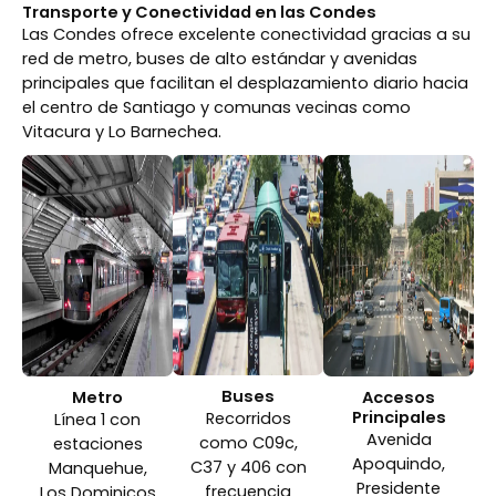
Transporte y Conectividad en las Condes
Las Condes ofrece excelente conectividad gracias a su
red de metro, buses de alto estándar y avenidas
principales que facilitan el desplazamiento diario hacia
el centro de Santiago y comunas vecinas como
Vitacura y Lo Barnechea.
Buses
Metro
Accesos
Principales
Recorridos
Línea 1 con
Avenida
como C09c,
estaciones
Apoquindo,
C37 y 406 con
Manquehue,
Presidente
frecuencia
Los Dominicos