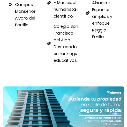
- Municipal
Alsacia -
Campus
humanista-
Espacios
Monseñor
científico.
amplios y
Álvaro del
enfoque
Portillo.
Colegio San
Reggio
Francisco
Emilia.
del Alba -
Destacado
en rankings
educativos.