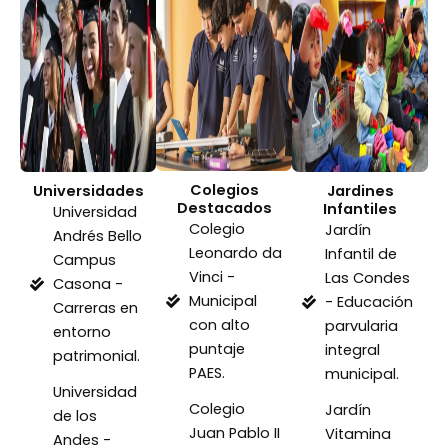
Colegios
Universidades
Jardines
Destacados
Infantiles
Universidad
Colegio
Jardín
Andrés Bello
Leonardo da
Infantil de
Campus
Vinci -
Las Condes
Casona -
Municipal
- Educación
Carreras en
con alto
parvularia
entorno
puntaje
integral
patrimonial.
PAES.
municipal.
Universidad
Colegio
Jardín
de los
Juan Pablo II
Vitamina
Andes -