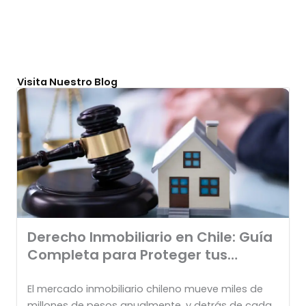
Visita Nuestro Blog
Derecho Inmobiliario en Chile: Guía
Completa para Proteger tus
Inversiones
El mercado inmobiliario chileno mueve miles de
millones de pesos anualmente, y detrás de cada