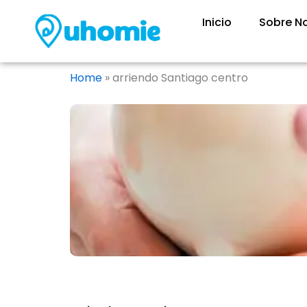
Ir
Inicio
Sobre N
al
contenido
Home
»
arriendo Santiago centro