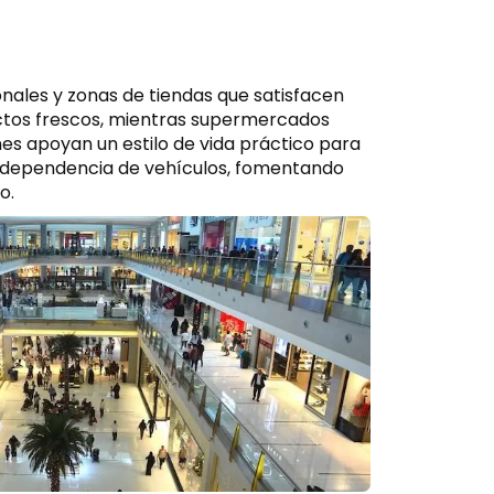
ales y zonas de tiendas que satisfacen
uctos frescos, mientras supermercados
s apoyan un estilo de vida práctico para
ce dependencia de vehículos, fomentando
o.