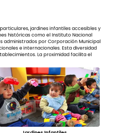
ticulares, jardines infantiles accesibles y
es históricas como el Instituto Nacional
es administrados por Corporación Municipal
ionales e internacionales. Esta diversidad
tablecimientos. La proximidad facilita el
Jardines Infantiles