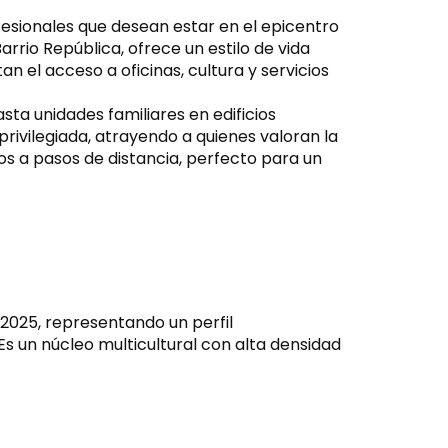
esionales que desean estar en el epicentro
arrio República, ofrece un estilo de vida
 el acceso a oficinas, cultura y servicios
ta unidades familiares en edificios
rivilegiada, atrayendo a quienes valoran la
ados a pasos de distancia, perfecto para un
025, representando un perfil
s un núcleo multicultural con alta densidad