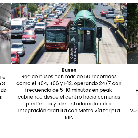
Buses
Red de buses con más de 50 recorridos
le,
como el 404, 406 y H12, operando 24/7 con
a 3
frecuencia de 5-10 minutos en peak,
 de
P
cubriendo desde el centro hacia comunas
;
periféricas y alimentadores locales.
Integración gratuita con Metro vía tarjeta
Ves
BIP.