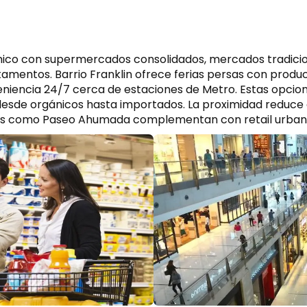
mico con supermercados consolidados, mercados tradicion
tamentos. Barrio Franklin ofrece ferias persas con prod
iencia 24/7 cerca de estaciones de Metro. Estas opcione
d desde orgánicos hasta importados. La proximidad redu
nas como Paseo Ahumada complementan con retail urban