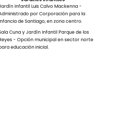
Jardín Infantil Luis Calvo Mackenna -
Administrado por Corporación para la
Infancia de Santiago, en zona centro.
Sala Cuna y Jardín Infantil Parque de los
Reyes - Opción municipal en sector norte
para educación inicial.