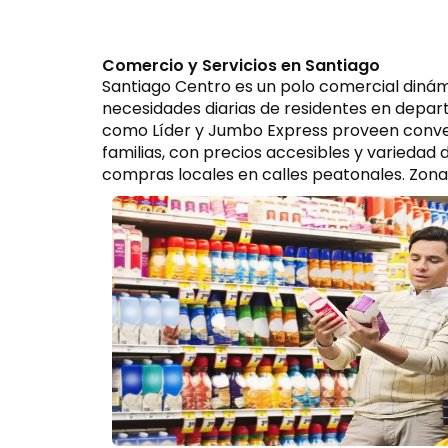
Comercio y Servicios en Santiago
Santiago Centro es un polo comercial diná
necesidades diarias de residentes en depar
como Líder y Jumbo Express proveen conven
familias, con precios accesibles y varieda
compras locales en calles peatonales. Zo