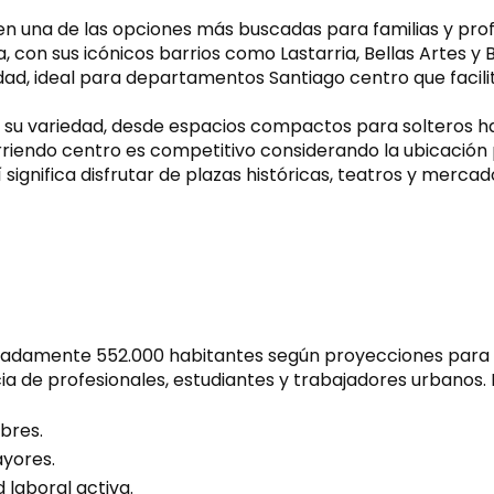
en una de las opciones más buscadas para familias y prof
 con sus icónicos barrios como Lastarria, Bellas Artes y B
d, ideal para departamentos Santiago centro que facilitan
su variedad, desde espacios compactos para solteros has
riendo centro es competitivo considerando la ubicación p
í significa disfrutar de plazas históricas, teatros y merc
adamente 552.000 habitantes según proyecciones para 2
 de profesionales, estudiantes y trabajadores urbanos. E
bres.
yores.
laboral activa.