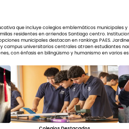
ativa que incluye colegios emblemáticos municipales y par
ilias residentes en arriendos Santiago centro. Institucion
 opciones municipales destacan en rankings PAES. Jardin
 y campus universitarios centrales atraen estudiantes nac
venes, con énfasis en bilingüismo y humanismo en varios es
Colegios Destacados