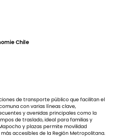
homie Chile
iones de transporte público que facilitan el
comuna con varias líneas clave,
recuentes y avenidas principales como la
pos de traslado, ideal para familias y
o Mapocho y plazas permite movilidad
as más accesibles de la Región Metropolitana.