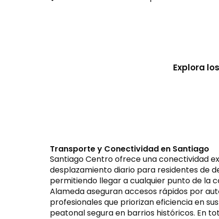
Explora lo
Transporte y Conectividad en Santiago
Santiago Centro ofrece una conectividad exc
desplazamiento diario para residentes de d
permitiendo llegar a cualquier punto de la 
Alameda aseguran accesos rápidos por auto 
profesionales que priorizan eficiencia en s
peatonal segura en barrios históricos. En to