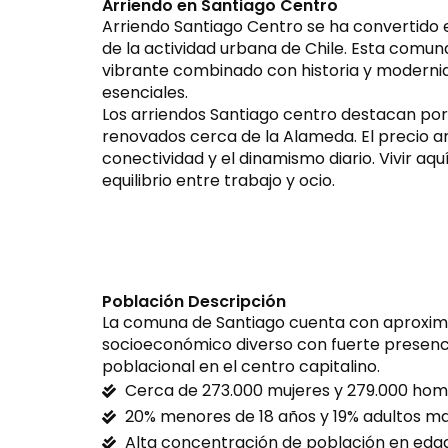
Arriendo en Santiago Centro
Arriendo Santiago Centro se ha convertido 
de la actividad urbana de Chile. Esta comuna,
vibrante combinado con historia y modernida
esenciales.
Los arriendos Santiago centro destacan por 
renovados cerca de la Alameda. El precio ar
conectividad y el dinamismo diario. Vivir aqu
equilibrio entre trabajo y ocio.
Población Descripción
La comuna de Santiago cuenta con aproxim
socioeconómico diverso con fuerte presencia
poblacional en el centro capitalino.
Cerca de 273.000 mujeres y 279.000 hom
20% menores de 18 años y 19% adultos ma
Alta concentración de población en edad 