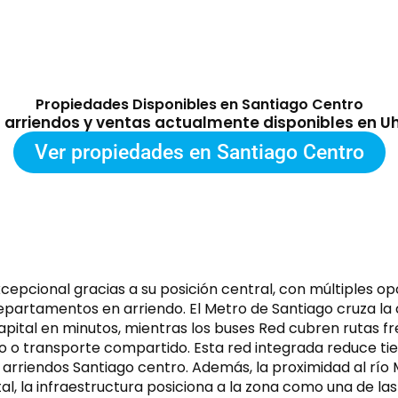
Propiedades Disponibles en Santiago Centro
s arriendos y ventas actualmente disponibles en U
Ver propiedades en Santiago Centro
epcional gracias a su posición central, con múltiples opc
epartamentos en arriendo. El Metro de Santiago cruza la 
capital en minutos, mientras los buses Red cubren rutas f
o transporte compartido. Esta red integrada reduce tiem
us arriendos Santiago centro. Además, la proximidad al rí
tal, la infraestructura posiciona a la zona como una de l