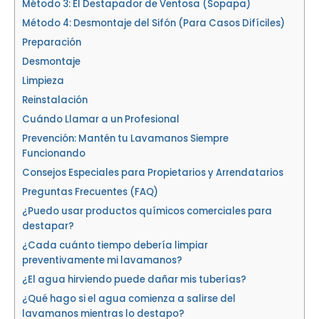
Método 3: El Destapador de Ventosa (Sopapa)
Método 4: Desmontaje del Sifón (Para Casos Difíciles)
Preparación
Desmontaje
Limpieza
Reinstalación
Cuándo Llamar a un Profesional
Prevención: Mantén tu Lavamanos Siempre
Funcionando
Consejos Especiales para Propietarios y Arrendatarios
Preguntas Frecuentes (FAQ)
¿Puedo usar productos químicos comerciales para
destapar?
¿Cada cuánto tiempo debería limpiar
preventivamente mi lavamanos?
¿El agua hirviendo puede dañar mis tuberías?
¿Qué hago si el agua comienza a salirse del
lavamanos mientras lo destapo?