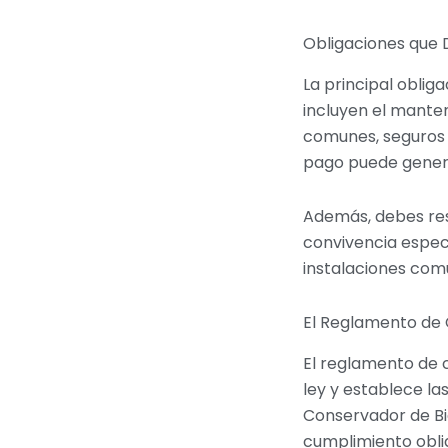
Obligaciones que 
La principal oblig
incluyen el mante
comunes, seguros d
pago puede genera
Además, debes res
convivencia específ
instalaciones com
El Reglamento de 
El reglamento de
ley y establece las
Conservador de Bi
cumplimiento oblig