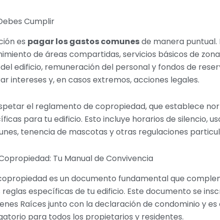
Debes Cumplir
ación es
pagar los gastos comunes
de manera puntual. 
nimiento de áreas compartidas, servicios básicos de zona
el edificio, remuneración del personal y fondos de reserv
r intereses y, en casos extremos, acciones legales.
petar el reglamento de copropiedad, que establece no
icas para tu edificio. Esto incluye horarios de silencio, us
unes, tenencia de mascotas y otras regulaciones particul
Copropiedad: Tu Manual de Convivencia
 copropiedad es un documento fundamental que comple
 reglas específicas de tu edificio. Este documento se insc
enes Raíces junto con la declaración de condominio y es
atorio para todos los propietarios y residentes.