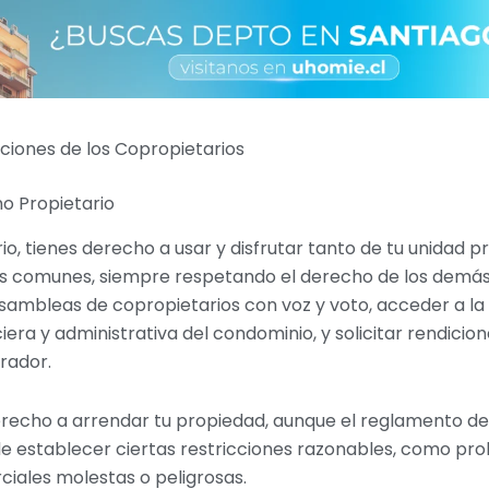
ciones de los Copropietarios
o Propietario
, tienes derecho a usar y disfrutar tanto de tu unidad p
s comunes, siempre respetando el derecho de los demás
asambleas de copropietarios con voz y voto, acceder a la
iera y administrativa del condominio, y solicitar rendicio
rador.
recho a arrendar tu propiedad, aunque el reglamento de
 establecer ciertas restricciones razonables, como proh
iales molestas o peligrosas.