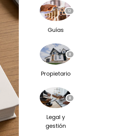
12
Guías
8
Propietario
8
Legal y
gestión