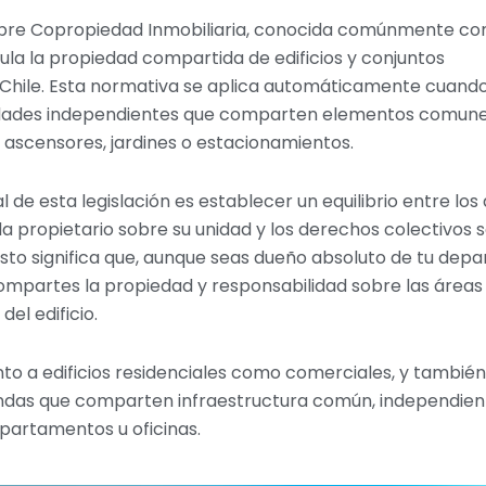
sobre Copropiedad Inmobiliaria, conocida comúnmente c
gula la propiedad compartida de edificios y conjuntos
 Chile. Esta normativa se aplica automáticamente cuando
dades independientes que comparten elementos comun
s, ascensores, jardines o estacionamientos.
al de esta legislación es establecer un equilibrio entre lo
da propietario sobre su unidad y los derechos colectivos 
sto significa que, aunque seas dueño absoluto de tu dep
ompartes la propiedad y responsabilidad sobre las áreas
el edificio.
anto a edificios residenciales como comerciales, y también
endas que comparten infraestructura común, independi
epartamentos u oficinas.