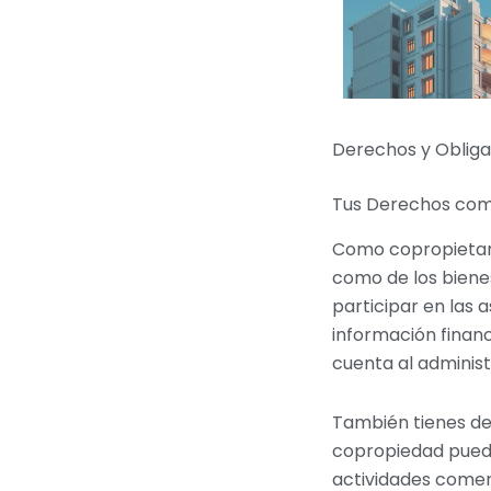
Derechos y Obliga
Tus Derechos com
Como copropietario
como de los biene
participar en las 
información financ
cuenta al administ
También tienes de
copropiedad puede
actividades comerc