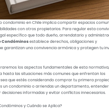
io o condominio en Chile implica compartir espacios comun
ilidades con otros propietarios. Para regular esta conviv
egal específico que todo dueño, arrendatario y administr
e Condóminos
establece derechos, obligaciones y
e garantizan una convivencia armónica y protegen tu in
loraremos los aspectos fundamentales de esta normativa,
ca hasta las situaciones más comunes que enfrentan los
a sea que estés considerando comprar tu primera propie
res un condominio o arriendas un departamento, entender
 decisiones informadas y evitar conflictos innecesarios.
 Condóminos y Cuándo se Aplica?