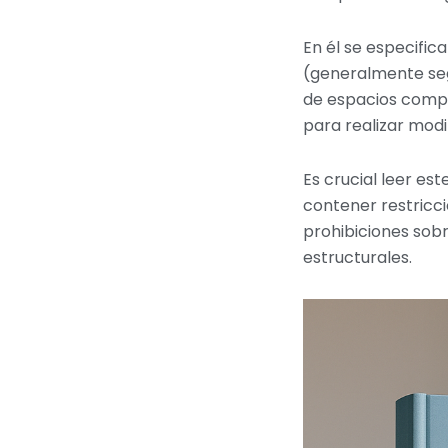
En él se especific
(generalmente seg
de espacios compar
para realizar modi
Es crucial leer e
contener restricci
prohibiciones sob
estructurales.