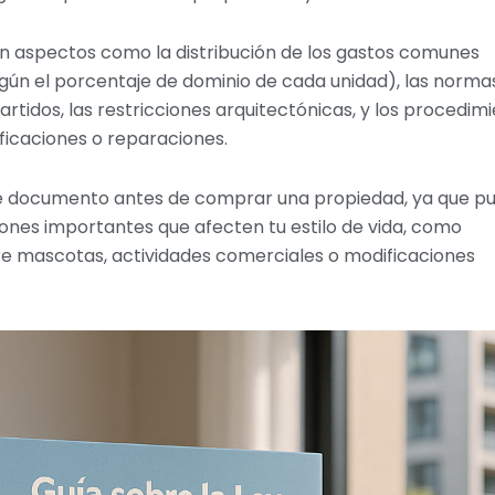
an aspectos como la distribución de los gastos comunes
ún el porcentaje de dominio de cada unidad), las norma
tidos, las restricciones arquitectónicas, y los procedim
ficaciones o reparaciones.
ste documento antes de comprar una propiedad, ya que p
ones importantes que afecten tu estilo de vida, como
re mascotas, actividades comerciales o modificaciones